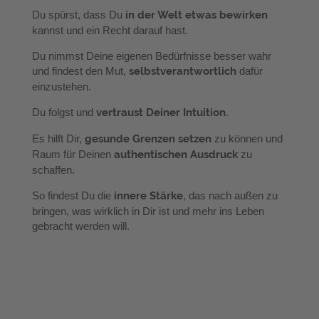
Du spürst, dass Du
in der Welt etwas bewirken
kannst und ein Recht darauf hast.
Du nimmst Deine eigenen Bedürfnisse besser wahr
und findest den Mut,
selbstverantwortlich
dafür
einzustehen.
Du folgst und
vertraust Deiner Intuition
.
Es hilft Dir,
gesunde Grenzen setzen
zu können und
Raum für Deinen
authentischen Ausdruck
zu
schaffen.
So findest Du die
innere Stärke
, das nach außen zu
bringen, was wirklich in Dir ist und mehr ins Leben
gebracht werden will.