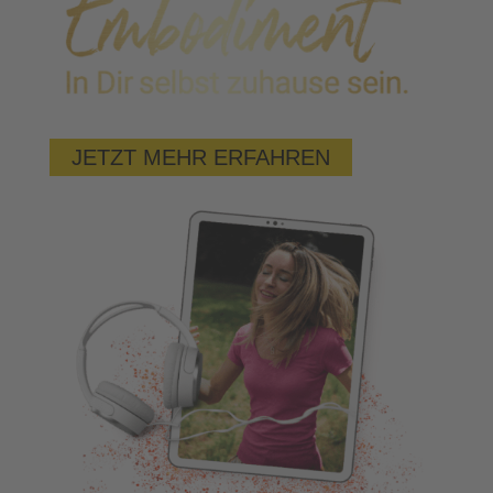
JETZT MEHR ERFAHREN