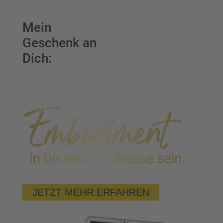
Mein
Geschenk an
Dich:
JETZT MEHR ERFAHREN