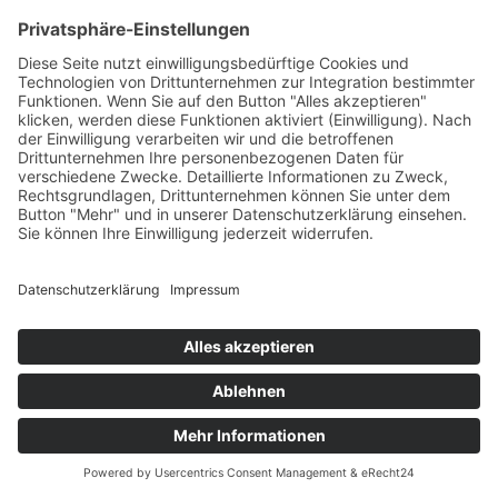
Du kannst Dich jeder Zeit wieder
austragen.
Vorname:
Nachname:
E-Mail-Adresse:
Ja, ich möchte Deinen Embodiment-Kurs und
Deinen Newsletter „Kostbarkeiten“ erhalten und über
Embodiment und Deine Angebote informiert werden.
Ich kann meine Einwilligung in den Versand über den
Link im Newsletter jederzeit widerrufen.
Jetzt eintragen