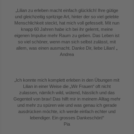
„Lilian zu erleben macht einfach glücklich! Ihre gütige
und gleichzeitig spritzige Art, hinter der so viel gelebte
Menschlichkeit steckt, hat mich voll gefesselt. Mit nun
knapp 60 Jahren habe ich bei ihr gelernt, meine
eigenen Impulse mehr Raum zu geben. Das Leben ist
so viel schöner, wenn man sich selbst zulässt, mit
allem, was einen ausmacht. Danke Dir, liebe Lilian!
„
Andrea
„Ich konnte mich komplett erleben in den Übungen mit
Lilian in einer Weise die „Wir Frauen“ oft nicht
zulassen, nämlich wild, wütend, hässlich und das
Gegenteil von brav! Das hilft mir in meinem Alltag mehr
und mehr zu spüren wie und was genau ich gerade
ausdrücken möchte, ich werde einfach echter und
lebendiger. Ein grosses Dankeschön!“
Pia