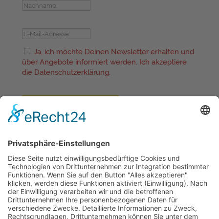
E-Mail-Adresse:
Ja, ich möchte Deinen Newsletter erhalten und
über Angebote informiert werden. Ich akzeptiere
die Datenschutzerklärung.
Jetzt abonnieren
Folgen
Folgen