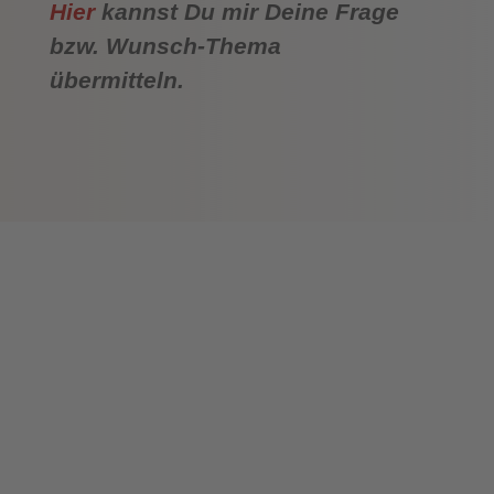
Hier
kannst Du mir Deine Frage
bzw. Wunsch-Thema
übermitteln.