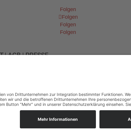
Folgen
Folgen
Folgen
Folgen
T
|
AGB
|
PRESSE
Mehr Infos