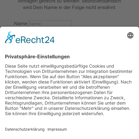
Anfragen gerecht zu werden. Selbstverständlich
wird Dein Name in der Folge nicht erwähnt.
Name
E-Mail
Deine Frage
Datenschutz
Datenschutz
Ich bin damit
einverstanden, dass meine Daten unter
Berücksichtigung der geltenden
Datenschutzerklärung gespeichert werden.
Datenschutzerklärung
14 + 10
=
SENDEN