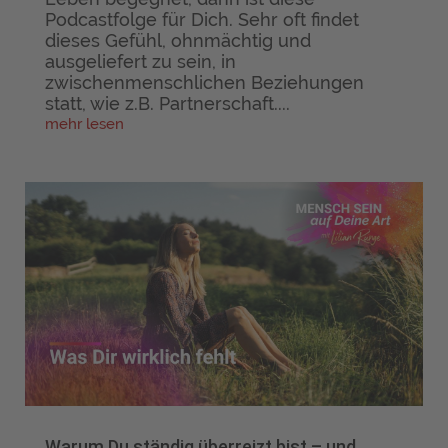
Podcastfolge für Dich. Sehr oft findet
dieses Gefühl, ohnmächtig und
ausgeliefert zu sein, in
zwischenmenschlichen Beziehungen
statt, wie z.B. Partnerschaft....
mehr lesen
Warum Du ständig überreizt bist – und