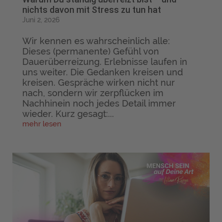
nichts davon mit Stress zu tun hat
Juni 2, 2026
Wir kennen es wahrscheinlich alle:
Dieses (permanente) Gefühl von
Dauerüberreizung. Erlebnisse laufen in
uns weiter. Die Gedanken kreisen und
kreisen. Gespräche wirken nicht nur
nach, sondern wir zerpflücken im
Nachhinein noch jedes Detail immer
wieder. Kurz gesagt:...
mehr lesen