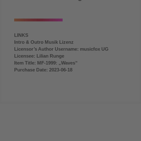
LINKS
Intro & Outro Musik Lizenz
Licensor’s Author Username:
musicfox UG
Licensee:
Lilian Runge
Item Title:
MF-1999: „Waves“
Purchase Date:
2023-06-18