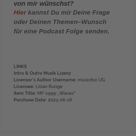
von mir wünschst?
Hier
kannst Du mir Deine Frage
oder Deinen Themen–Wunsch
für eine Podcast Folge senden.
LINKS
Intro & Outro Musik Lizenz
Licensor’s Author Username:
musicfox UG
Licensee:
Lilian Runge
Item Title:
MF-1999: „Waves“
Purchase Date:
2023-06-18