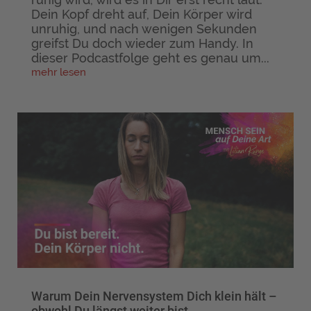
Dein Kopf dreht auf, Dein Körper wird
unruhig, und nach wenigen Sekunden
greifst Du doch wieder zum Handy. In
dieser Podcastfolge geht es genau um...
mehr lesen
Warum Dein Nervensystem Dich klein hält –
obwohl Du längst weiter bist