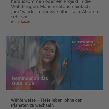
herauskommen oder ein Projekt in die
Welt bringen. Manchmal auch einfach
„nur“ wieder mehr wir selber sein. Aber so
sehr wir...
mehr lesen
Wähle weise – Tiefe leben, ohne den
Planeten zu wechseln