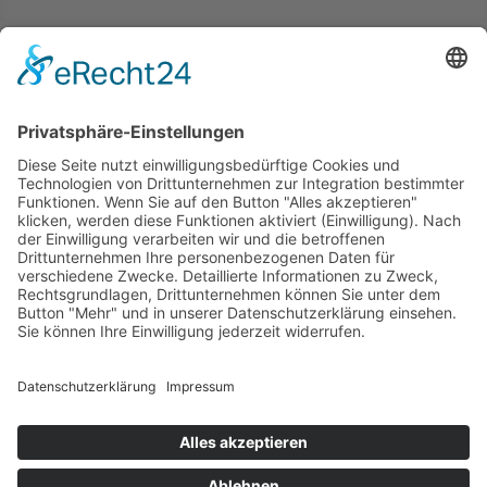
Folgen
Folgen
Folgen
Folgen
KONTAKT
|
AGB
|
PRESSE
Mehr Infos