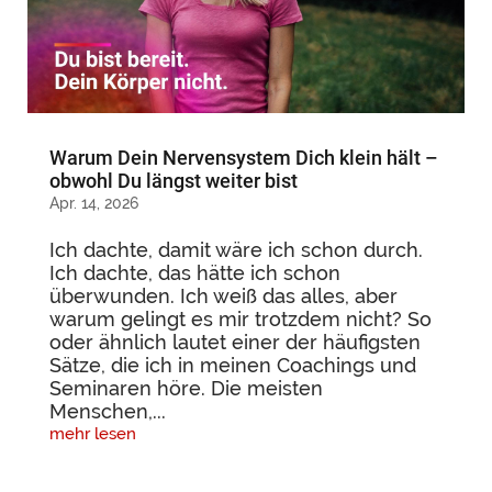
Warum Dein Nervensystem Dich klein hält –
obwohl Du längst weiter bist
Apr. 14, 2026
Ich dachte, damit wäre ich schon durch.
Ich dachte, das hätte ich schon
überwunden. Ich weiß das alles, aber
warum gelingt es mir trotzdem nicht? So
oder ähnlich lautet einer der häufigsten
Sätze, die ich in meinen Coachings und
Seminaren höre. Die meisten
Menschen,...
mehr lesen