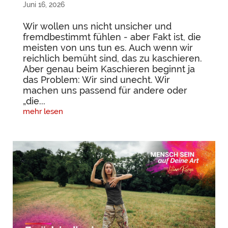
Juni 16, 2026
Wir wollen uns nicht unsicher und
fremdbestimmt fühlen - aber Fakt ist, die
meisten von uns tun es. Auch wenn wir
reichlich bemüht sind, das zu kaschieren.
Aber genau beim Kaschieren beginnt ja
das Problem: Wir sind unecht. Wir
machen uns passend für andere oder
„die...
mehr lesen