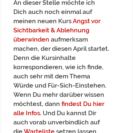
An dieser Stelle möchte ich
Dich auch noch einmal auf
meinen neuen Kurs
Angst vor
Sichtbarkeit & Ablehnung
überwinden
aufmerksam
machen, der diesen April startet.
Denn die Kursinhalte
korrespondieren, wie ich finde,
auch sehr mit dem Thema
Würde und Für-Sich-Einstehen.
Wenn Du mehr darüber wissen
möchtest, dann
findest Du hier
alle Infos
. Und Du kannst Dir
auch vorab unverbindlich auf
die
Warteliste
setzen lassen