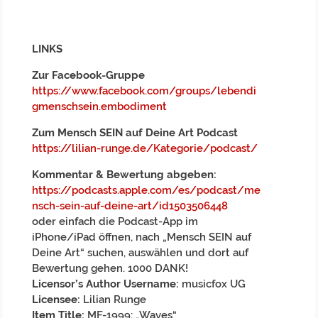
LINKS
Zur Facebook-Gruppe
https://www.facebook.com/groups/lebendi
gmenschsein.embodiment
Zum Mensch SEIN auf Deine Art Podcast
https://lilian-runge.de/Kategorie/podcast/
Kommentar & Bewertung abgeben:
https://podcasts.apple.com/es/podcast/me
nsch-sein-auf-deine-art/id1503506448
oder einfach die Podcast-App im
iPhone/iPad öffnen, nach „Mensch SEIN auf
Deine Art“ suchen, auswählen und dort auf
Bewertung gehen. 1000 DANK!
Licensor’s Author Username:
musicfox UG
Licensee:
Lilian Runge
Item Title:
MF-1999: „Waves“