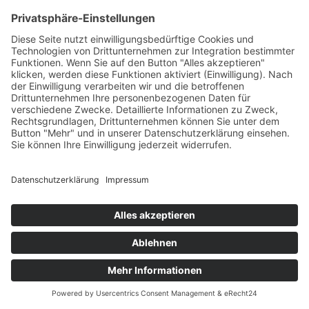
« Ältere Einträge