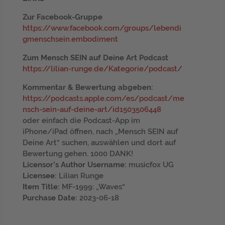
Zur Facebook-Gruppe
https://www.facebook.com/groups/lebendi
gmenschsein.embodiment
Zum Mensch SEIN auf Deine Art Podcast
https://lilian-runge.de/Kategorie/podcast/
Kommentar & Bewertung abgeben:
https://podcasts.apple.com/es/podcast/me
nsch-sein-auf-deine-art/id1503506448
oder einfach die Podcast-App im
iPhone/iPad öffnen, nach „Mensch SEIN auf
Deine Art“ suchen, auswählen und dort auf
Bewertung gehen. 1000 DANK!
Licensor’s Author Username:
musicfox UG
Licensee:
Lilian Runge
Item Title:
MF-1999: „Waves“
Purchase Date:
2023-06-18