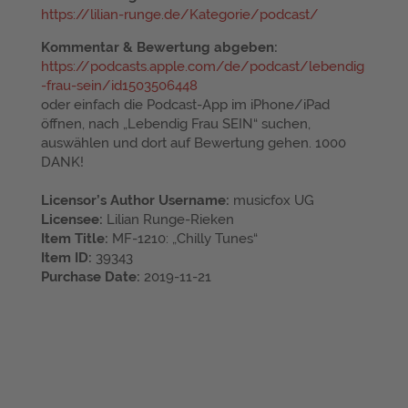
https://lilian-runge.de/Kategorie/podcast/
Kommentar & Bewertung abgeben:
https://podcasts.apple.com/de/podcast/lebendig
-frau-sein/id1503506448
oder einfach die Podcast-App im iPhone/iPad
öffnen, nach „Lebendig Frau SEIN“ suchen,
auswählen und dort auf Bewertung gehen. 1000
DANK!
Licensor’s Author Username:
musicfox UG
Licensee:
Lilian Runge-Rieken
Item Title:
MF-1210: „Chilly Tunes“
Item ID:
39343
Purchase Date:
2019-11-21