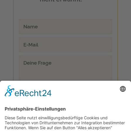
Datenschutz
Ich bin damit einverstanden, dass
meine Daten unter Berücksichtigung