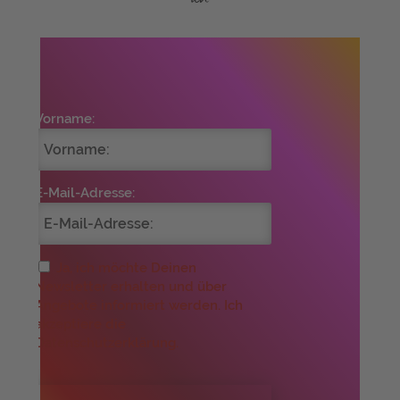
Vorname:
E-Mail-Adresse:
Ja, ich möchte Deinen
Newsletter erhalten und über
Angebote informiert werden. Ich
akzeptiere die
Datenschutzerklärung.