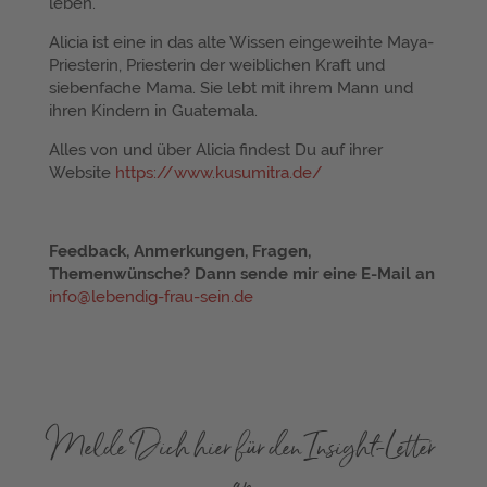
leben.
Alicia ist eine in das alte Wissen eingeweihte Maya-
Priesterin, Priesterin der weiblichen Kraft und
siebenfache Mama. Sie lebt mit ihrem Mann und
ihren Kindern in Guatemala.
Alles von und über Alicia findest Du auf ihrer
Website
https://www.kusumitra.de/
Feedback, Anmerkungen, Fragen,
Themenwünsche? Dann sende mir eine E-Mail an
info@lebendig-frau-sein.de
Melde Dich hier für den Insight-Letter
an