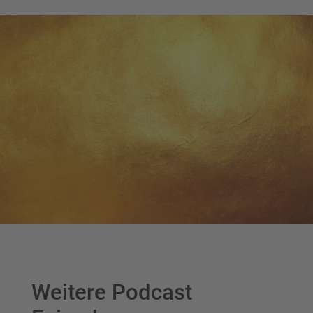
Weitere Podcast