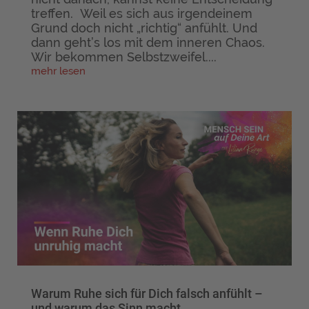
treffen. Weil es sich aus irgendeinem
Grund doch nicht „richtig“ anfühlt. Und
dann geht’s los mit dem inneren Chaos.
Wir bekommen Selbstzweifel....
mehr lesen
Warum Ruhe sich für Dich falsch anfühlt –
und warum das Sinn macht