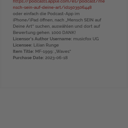
https://podcasts.apple.com/es/podcast/me
nsch-sein-auf-deine-art/id1503506448
oder einfach die Podcast-App im
iPhone/iPad öffnen, nach „Mensch SEIN auf
Deine Art“ suchen, auswählen und dort auf
Bewertung gehen. 1000 DANK!
Licensor’s Author Username:
musicfox UG
Licensee:
Lilian Runge
Item Title:
MF-1999: „Waves“
Purchase Date:
2023-06-18