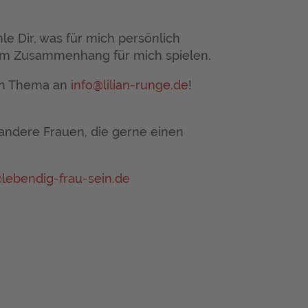
le Dir, was für mich persönlich
em Zusammenhang für mich spielen.
en Thema an
info@lilian-runge.de
!
 andere Frauen, die gerne einen
@lebendig-frau-sein.de