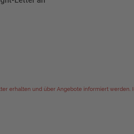
ight-Letter an
ter erhalten und über Angebote informiert werden. I