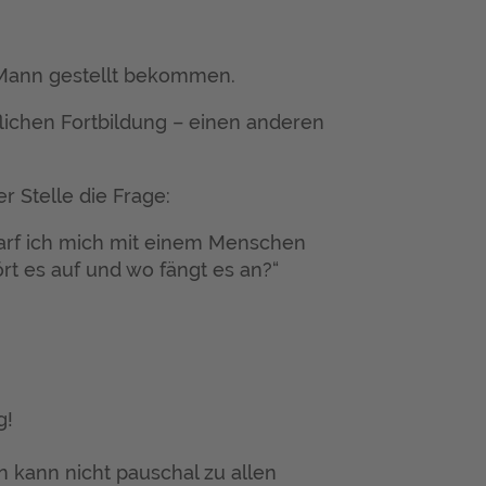
 Mann gestellt bekommen.
flichen Fortbildung – einen anderen
r Stelle die Frage:
Darf ich mich mit einem Menschen
rt es auf und wo fängt es an?“
g!
n kann nicht pauschal zu allen