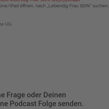
hone/iPad öffnen, nach „Lebendig Frau SEIN“ suchen
ox UG
ne Frage oder Deinen
ne Podcast Folge senden.