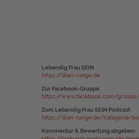
Lebendig Frau SEIN
https://lilian-runge.de
Zur Facebook-Gruppe
https://www.facebook.com/groups/
Zum Lebendig Frau SEIN Podcast
https://lilian-runge.de/Kategorie/p
Kommentar & Bewertung abgeben:
https://podcasts.apple.com/de/pod