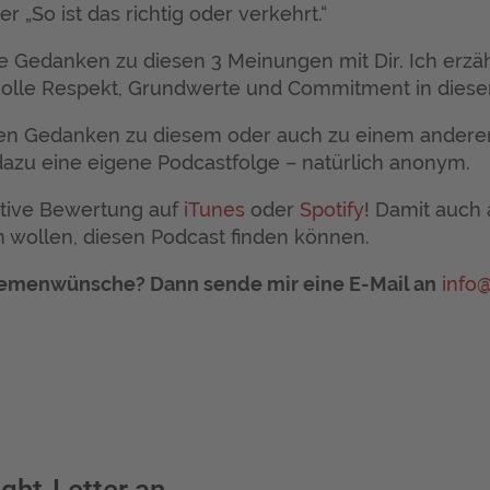
 „So ist das richtig oder verkehrt.“
ne Gedanken zu diesen 3 Meinungen mit Dir. Ich erzäh
Rolle Respekt, Grundwerte und Commitment in dies
enen Gedanken zu diesem oder auch zu einem ander
zu eine eigene Podcastfolge – natürlich anonym.
itive Bewertung auf
iTunes
oder
Spotify
! Damit auch
en wollen, diesen Podcast finden können.
hemenwünsche? Dann sende mir eine E-Mail an
info