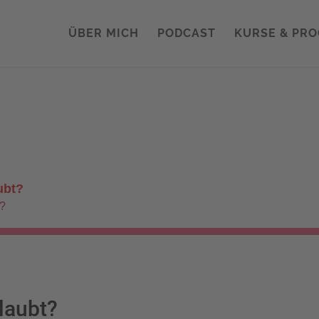
ÜBER MICH
PODCAST
KURSE & PR
laubt?