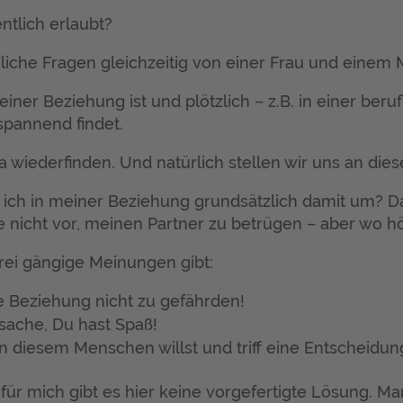
ntlich erlaubt?
iche Fragen gleichzeitig von einer Frau und einem
iner Beziehung ist und plötzlich – z.B. in einer beru
spannend findet.
a wiederfinden. Und natürlich stellen wir uns an diese
e ich in meiner Beziehung grundsätzlich damit um? 
e nicht vor, meinen Partner zu betrügen – aber wo hö
rei gängige Meinungen gibt:
 Beziehung nicht zu gefährden!
sache, Du hast Spaß!
n diesem Menschen willst und triff eine Entscheidun
ür mich gibt es hier keine vorgefertigte Lösung. Ma