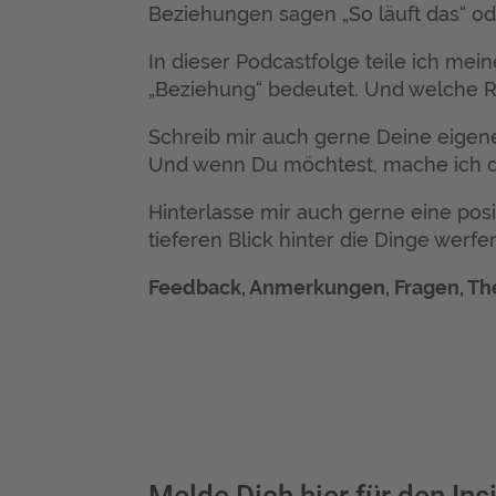
Beziehungen sagen „So läuft das“ oder
In dieser Podcastfolge teile ich mei
„Beziehung“ bedeutet. Und welche 
Schreib mir auch gerne Deine eig
Und wenn Du möchtest, mache ich da
Hinterlasse mir auch gerne eine pos
tieferen Blick hinter die Dinge werf
Feedback, Anmerkungen, Fragen, T