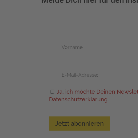
Melde Dich hier für den Ins
Vorname:
E-Mail-Adresse:
Ja, ich möchte Deinen Newslet
Datenschutzerklärung.
Jetzt abonnieren