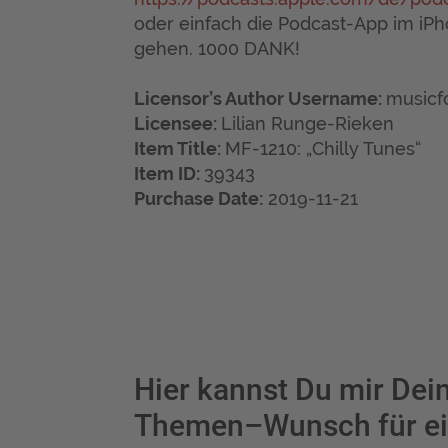
oder einfach die Podcast-App im iP
gehen. 1000 DANK!
Licensor’s Author Username:
musicf
Licensee:
Lilian Runge-Rieken
Item Title:
MF-1210: „Chilly Tunes“
Item ID:
39343
Purchase Date:
2019-11-21
Hier kannst Du mir Dei
Themen–Wunsch für ei