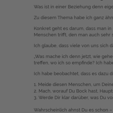
Was ist in einer Beziehung denn eige
Zu diesem Thema habe ich ganz ähnl
Konkret geht es darum, dass man in e
Menschen trifft, den man auch sehr 
Ich glaube, dass viele von uns sich d
„Was mache ich denn jetzt, wie geh
treffen, wo ich so empfinde? Ich hab
Ich habe beobachtet, dass es dazu d
Meide diesen Menschen, um Deine
Mach, worauf Du Bock hast, Haupt
Werde Dir klar darüber, was Du vo
Wahrscheinlich ahnst Du es schon – f