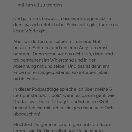
mit ihm alt zu werden
Und ja, mir ist bewusst, dass es im Gegensatz zu
dem, was ich erlebt habe, Schicksale gibt, für die es
keine Worte gibt.
Aber wir dürfen uns selber mit unserer Not,
unserem Schmerz und unseren Ängsten ernst
nehmen. Denn wenn wir das nicht tun, dann sind
wir permanent im Widerstand und in der
Ablehnung mit uns selber. Und das ist dann am
Ende nur ein abgespaltenes Fake-Leben, aber
nichts Echtes.
In dieser Podcastfolge spreche ich über meine 6
Lernpunkte bzw. „Tools“, wenn es darum geht, wie
Du das, was Du in Dir trägst, endlich in die Welt
bringst. Ich bin mir sicher, einiges davon wird Dich
überraschen!
Möchtest Du gerne in einem geschützten Raum
lernen, wie Du Dich selbst und Deine innere