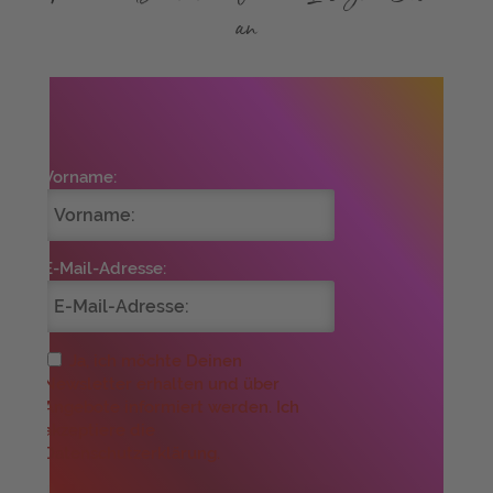
an
Vorname:
E-Mail-Adresse:
Ja, ich möchte Deinen
Newsletter erhalten und über
Angebote informiert werden. Ich
akzeptiere die
Datenschutzerklärung.