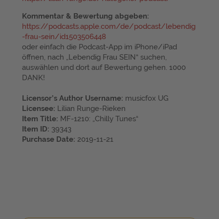
Kommentar & Bewertung abgeben:
https://podcasts.apple.com/de/podcast/lebendig
-frau-sein/id1503506448
oder einfach die Podcast-App im iPhone/iPad
öffnen, nach „Lebendig Frau SEIN“ suchen,
auswählen und dort auf Bewertung gehen. 1000
DANK!
Licensor’s Author Username:
musicfox UG
Licensee:
Lilian Runge-Rieken
Item Title:
MF-1210: „Chilly Tunes“
Item ID:
39343
Purchase Date:
2019-11-21