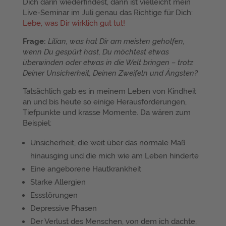
Dich darin wiederfindest, dann ist vielleicht mein
Live-Seminar im Juli genau das Richtige für Dich:
Lebe, was Dir wirklich gut tut!
Frage:
Lilian, was hat Dir am meisten geholfen,
wenn Du gespürt hast, Du möchtest etwas
überwinden oder etwas in die Welt bringen – trotz
Deiner Unsicherheit, Deinen Zweifeln und Ängsten?
Tatsächlich gab es in meinem Leben von Kindheit
an und bis heute so einige Herausforderungen,
Tiefpunkte und krasse Momente. Da wären zum
Beispiel:
Unsicherheit, die weit über das normale Maß
hinausging und die mich wie am Leben hinderte
Eine angeborene Hautkrankheit
Starke Allergien
Essstörungen
Depressive Phasen
Der Verlust des Menschen, von dem ich dachte,