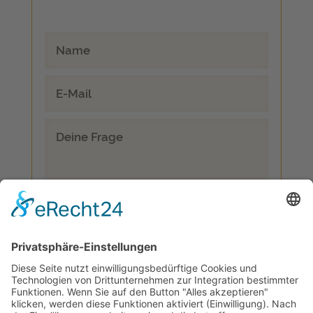
Datenschutz
Ich bin damit einverstanden, dass
meine Daten unter Berücksichtigung
der geltenden Datenschutzerklärung