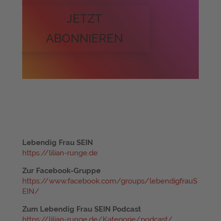
JETZT
ABONNIEREN
Lebendig Frau SEIN
https://lilian-runge.de
Zur Facebook-Gruppe
https://www.facebook.com/groups/lebendigfrauS
EIN/
Zum Lebendig Frau SEIN Podcast
https://lilian-runge.de/Kategorie/podcast/