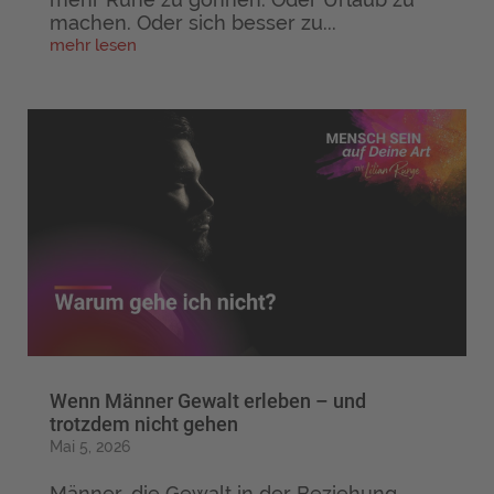
machen. Oder sich besser zu...
mehr lesen
Wenn Männer Gewalt erleben – und
trotzdem nicht gehen
Mai 5, 2026
Männer, die Gewalt in der Beziehung