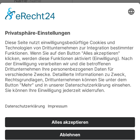
Name
E-Mail
Deine Frage
Datenschutz
Datenschutz
Ich bin damit
einverstanden, dass meine Daten unter
Berücksichtigung der geltenden
Datenschutzerklärung gespeichert werden.
Datenschutzerklärung
5 + 6
=
SENDEN