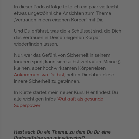
In dieser Podcastfolge teile ich ein paar vielleicht
etwas ungewöhnliche Ansichten zum Thema
„Vertrauen in den eigenen Körper“ mit Dir.
Und Du erfährst, was die 4 Schlüssel sind, die Dich
das Vertrauen in Deinen eigenen Körper
wiederfinden lassen.
Nur, wer das Gefühl von Sicherheit in seinem
Inneren spürt, kann sich selbst vertrauen. Meine 5
kleinen, aber hochwirksamen Körperreisen
Ankommen, wo Du bist,
helfen Dir dabei, diese
innere Sicherheit zu gewinnen.
In Kürze startet mein neuer Kurs! Hier findest Du
alle wichtigen Infos:
Wutkraft als gesunde
Superpower
Hast auch Du ein Thema, zu dem Du Dir eine
Podcastfolge von mir wünschst?