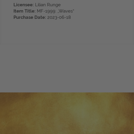
Licensee:
Lilian Runge
Item Title:
MF-1999: „Waves“
Purchase Date:
2023-06-18