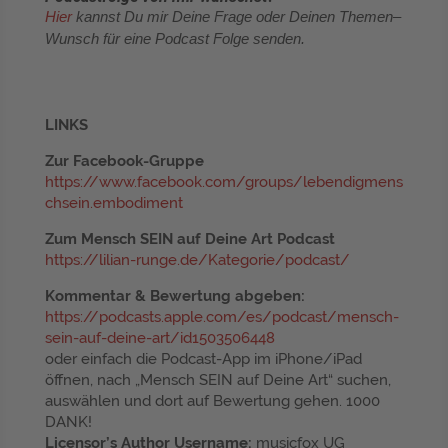
Hier
kannst Du mir Deine Frage oder Deinen Themen–
Wunsch für eine Podcast Folge senden.
LINKS
Zur Facebook-Gruppe
https://www.facebook.com/groups/lebendigmens
chsein.embodiment
Zum Mensch SEIN auf Deine Art Podcast
https://lilian-runge.de/Kategorie/podcast/
Kommentar & Bewertung abgeben:
https://podcasts.apple.com/es/podcast/mensch-
sein-auf-deine-art/id1503506448
oder einfach die Podcast-App im iPhone/iPad
öffnen, nach „Mensch SEIN auf Deine Art“ suchen,
auswählen und dort auf Bewertung gehen. 1000
DANK!
Licensor’s Author Username:
musicfox UG