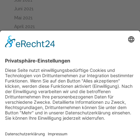
Juni 2021
Mai 2021
April 2021
März 2021
Februar 2021
Januar 2021
Dezember 2020
November 2020
Oktober 2020
September 2020
August 2020
Juli 2020
Juni 2020
Mai 2020
April 2020