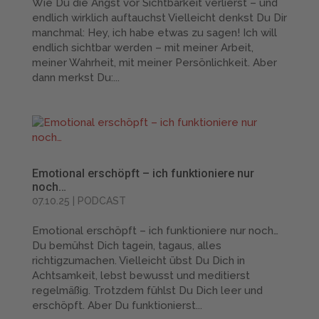
Wie Du die Angst vor Sichtbarkeit verlierst – und
endlich wirklich auftauchst Vielleicht denkst Du Dir
manchmal: Hey, ich habe etwas zu sagen! Ich will
endlich sichtbar werden – mit meiner Arbeit,
meiner Wahrheit, mit meiner Persönlichkeit. Aber
dann merkst Du:...
Emotional erschöpft – ich funktioniere nur
noch…
07.10.25
|
PODCAST
Emotional erschöpft – ich funktioniere nur noch…
Du bemühst Dich tagein, tagaus, alles
richtigzumachen. Vielleicht übst Du Dich in
Achtsamkeit, lebst bewusst und meditierst
regelmäßig. Trotzdem fühlst Du Dich leer und
erschöpft. Aber Du funktionierst...