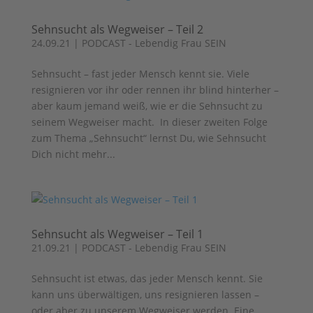
Sehnsucht als Wegweiser – Teil 2
24.09.21
|
PODCAST - Lebendig Frau SEIN
Sehnsucht – fast jeder Mensch kennt sie. Viele
resignieren vor ihr oder rennen ihr blind hinterher –
aber kaum jemand weiß, wie er die Sehnsucht zu
seinem Wegweiser macht. In dieser zweiten Folge
zum Thema „Sehnsucht“ lernst Du, wie Sehnsucht
Dich nicht mehr...
Sehnsucht als Wegweiser – Teil 1
21.09.21
|
PODCAST - Lebendig Frau SEIN
Sehnsucht ist etwas, das jeder Mensch kennt. Sie
kann uns überwältigen, uns resignieren lassen –
oder aber zu unserem Wegweiser werden. Eine