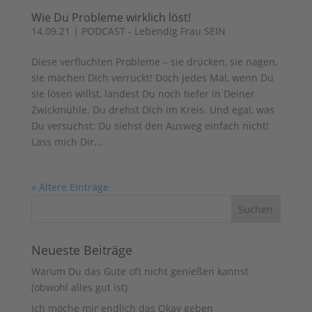
Wie Du Probleme wirklich löst!
14.09.21
|
PODCAST - Lebendig Frau SEIN
Diese verfluchten Probleme – sie drücken, sie nagen,
sie machen Dich verrückt! Doch jedes Mal, wenn Du
sie lösen willst, landest Du noch tiefer in Deiner
Zwickmühle. Du drehst Dich im Kreis. Und egal, was
Du versuchst: Du siehst den Ausweg einfach nicht!
Lass mich Dir...
« Ältere Einträge
Neueste Beiträge
Warum Du das Gute oft nicht genießen kannst
(obwohl alles gut ist)
Ich möche mir endlich das Okay geben